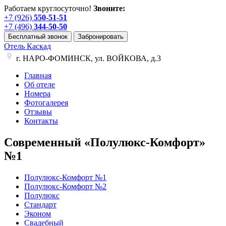
Работаем круглосуточно!
Звоните:
+7 (926)
550-51-51
+7 (496)
344-50-50
Бесплатный звонок
Забронировать
Отель Каскад
г. НАРО-ФОМИНСК, ул. ВОЙКОВА, д.3
Главная
Об отеле
Номера
Фотогалерея
Отзывы
Контакты
Современный
«Полулюкс-Комфорт»
№1
Полулюкс-Комфорт №1
Полулюкс-Комфорт №2
Полулюкс
Стандарт
Эконом
Свадебный