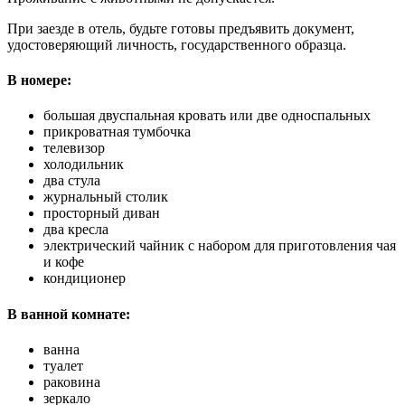
При заезде в отель, будьте готовы предъявить документ,
удостоверяющий личность, государственного образца.
В номере:
большая двуспальная кровать или две односпальных
прикроватная тумбочка
телевизор
холодильник
два стула
журнальный столик
просторный диван
два кресла
электрический чайник с набором для приготовления чая
и кофе
кондиционер
В ванной комнате:
ванна
туалет
раковина
зеркало