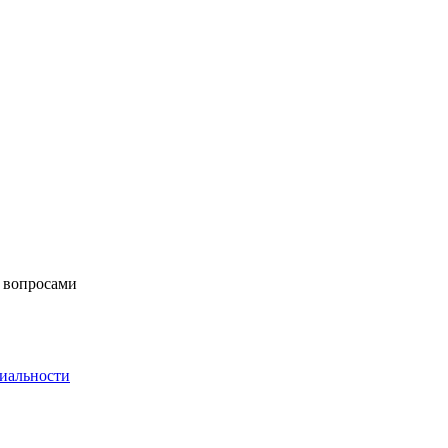
 вопросами
иальности