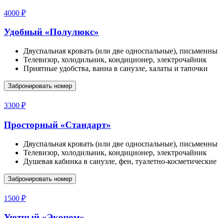
4000 ₽
Удобный «Полулюкс»
Двуспальная кровать (или две односпальные), письменны
Телевизор, холодильник, кондиционер, электрочайник
Приятные удобства, ванна в санузле, халаты и тапочки
Забронировать номер
3300 ₽
Просторный «Стандарт»
Двуспальная кровать (или две односпальные), письменны
Телевизор, холодильник, кондиционер, электрочайник
Душевая кабинка в санузле, фен, туалетно-косметические
Забронировать номер
1500 ₽
Уютный «Эконом»