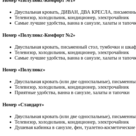
Номер «Полулюкс-Комфорт №1»
Двуспальная кровать, ДИВАН, ДВА КРЕСЛА, письменный
Телевизор, холодильник, кондиционер, электрочайник
Самые лучшие удобства, ванна в санузле, халаты и тапоч
Номер «Полулюкс-Комфорт №2»
Двуспальная кровать, письменный стол, тумбочки и шка
Телевизор, холодильник, кондиционер, электрочайник
Самые лучшие удобства, ванна в санузле, халаты и тапоч
Номер «Полулюкс»
Двуспальная кровать (или две односпальные), письменны
Телевизор, холодильник, кондиционер, электрочайник
Приятные удобства, ванна в санузле, халаты и тапочки
Номер «Стандарт»
Двуспальная кровать (или две односпальные), письменны
Телевизор, холодильник, кондиционер, электрочайник
Душевая кабинка в санузле, фен, туалетно-косметические