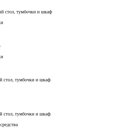
 стол, тумбочки и шкаф
ки
ф
ки
й стол, тумбочки и шкаф
й стол, тумбочки и шкаф
 средства