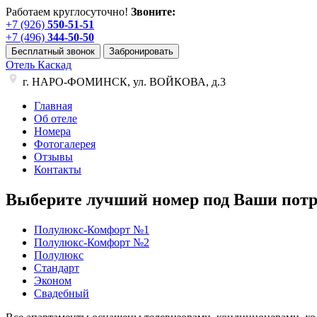
Работаем круглосуточно!
Звоните:
+7 (926)
550-51-51
+7 (496)
344-50-50
Бесплатный звонок
Забронировать
Отель Каскад
г. НАРО-ФОМИНСК, ул. ВОЙКОВА, д.3
Главная
Об отеле
Номера
Фотогалерея
Отзывы
Контакты
Выберите лучший номер под Ваши потр
Полулюкс-Комфорт №1
Полулюкс-Комфорт №2
Полулюкс
Стандарт
Эконом
Свадебный